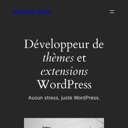
Aller
Alexandre Buffet
au
contenu
Développeur de
thèmes
et
extensions
WordPress
Aucun stress, juste WordPress.