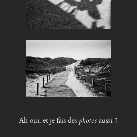
Ah oui, et je fais des
photos
aussi ↑